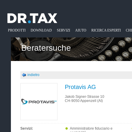
PRODOTTI
DOWNLOAD
SERVIZI
AIUTO
RICERCA ESPERTI
CH
Beratersuche
indietro
Protavis AG
Jakob Signer-Strasse 10
CH-9050 Appenzell (AI)
Servizi:
Amministratore fiduciario e