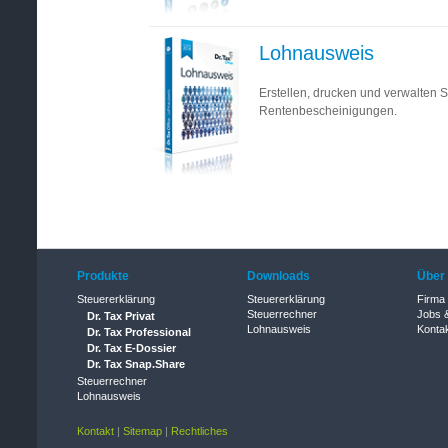
Lohnausweis
Erstellen, drucken und verwalten
Rentenbescheinigungen.
Produkte
Downloads
Über
Steuererklärung
Steuererklärung
Firma
Steuerrechner
Jobs &
Dr. Tax Privat
Lohnausweis
Konta
Dr. Tax Professional
Dr. Tax E-Dossier
Dr. Tax Snap.Share
Steuerrechner
Lohnausweis
Kontakt
|
Sitemap
|
Rechtliches