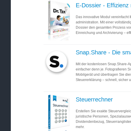
E-Dossier - Effizienz 
Das innovative Modul vereinfacht
administration. Mit einer vollständig
Dossier den gesamten Prozess von
Einreichung und Archivierung – effi
Snap.Share - Die sm
Mit der kostenlosen Snap.Share-Ap
einfacher denn je. Fotografieren Si
Mobilgerät und übertragen Sie dies
Steuererklärung – schnell, sicher
Steuerrechner
Erstellen Sie exakte Steuervergleic
juristische Personen, Spezialausw
Dividendenbezug, Steuerranglist
mehr.