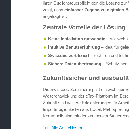
ihren Quellensteuerpflichtigen die Lösung zur
zeigt, dass
einfacher Zugang zu digitalen 
je gefragt ist.
Zentrale Vorteile der Lösung
Keine Installation notwendig
– voll webb
Intuitive Benutzerführung
– ideal für gel
Swissdec-zertifiziert
– rechtlich und tech
Sichere Datenübertragung
– Schutz persö
Zukunftssicher und ausbaufä
Die Swissdec-Zertifizierung ist ein wichtiger S
Weiterentwicklung der eTax-Plattform im Berei
Zukunft sind weitere Erleichterungen für Arbei
Importmöglichkeiten aus Excel, Mehrsprachigk
Kommunikation mit der kantonalen Steuerver
Alle Artikel lesen...