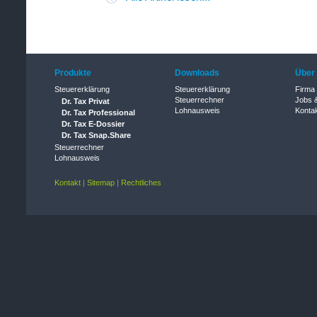
Produkte
Downloads
Über
Steuererklärung
Steuererklärung
Firma
Steuerrechner
Jobs &
Dr. Tax Privat
Lohnausweis
Konta
Dr. Tax Professional
Dr. Tax E-Dossier
Dr. Tax Snap.Share
Steuerrechner
Lohnausweis
Kontakt
|
Sitemap
|
Rechtliches