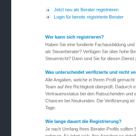
Jetzt neu als Berater registrieren
Login für bereits registrierte Berater
Wer kann sich registrieren?
Haben Sie eine fundierte Fachausbildung und
als Steuerberater? Verfügen Sie über hohe 
Steuerrecht? Dann sind Sie für diesen Dienst p
Was unterscheidet verifizierte und nicht ver
Alle Angaben, welche in Ihrem Profil gemach
Team auf ihre Richtigkeit überprüft. Dadurch 
Vertrauensstatus bei den Ratsuchenden und er
Chancen bei Neukunden. Die Verifizierung ist 
Tage.
Wie lange dauert die Registrierung?
Je nach Umfang Ihres Berater-Profils sollten S
nehmen. Es lohnt sich, Ihre Angaben so detaill