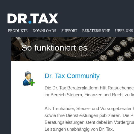
PRODUKTE
DOWNLOADS
SUPPORT
BERATERSUCHE
ÜBER UNS
So funktioniert es
Dr. Tax Community
Die Dr. Tax Beraterplattform hilft Ratsuchen
im Bereich Steuern, Finanzen und Recht zu fi
Als Treuhänder, Steuer- und Vorsorgeberater kö
sowie Ihre Dienstleistungen publizieren. Die Pr
Beratungsleistungen steht dabei im Vordergrun
Leistungen unabhängig von Dr. Tax.