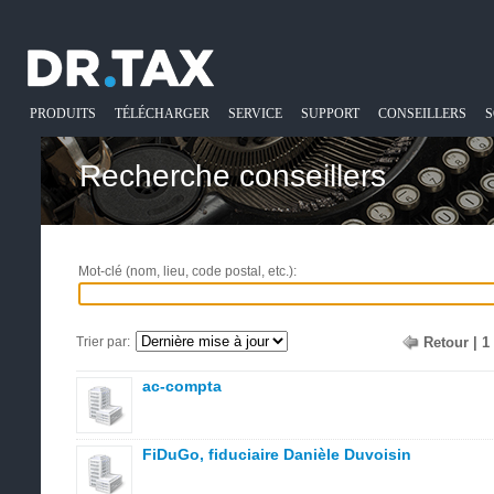
PRODUITS
TÉLÉCHARGER
SERVICE
SUPPORT
CONSEILLERS
S
Recherche conseillers
Mot-clé (nom, lieu, code postal, etc.):
Trier par:
Retour
|
1
ac-compta
FiDuGo, fiduciaire Danièle Duvoisin