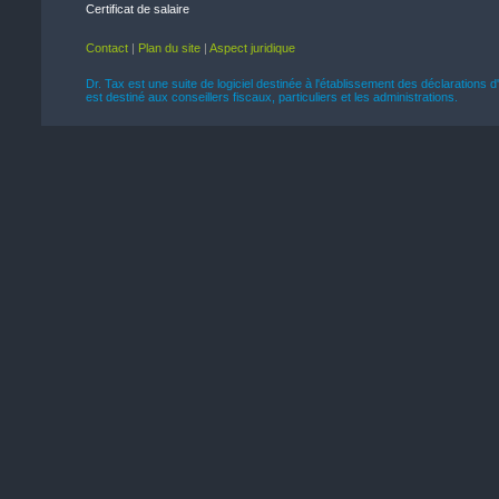
Certificat de salaire
Contact
|
Plan du site
|
Aspect juridique
Dr. Tax est une suite de logiciel destinée à l'établissement des déclarations d
est destiné aux conseillers fiscaux, particuliers et les administrations.