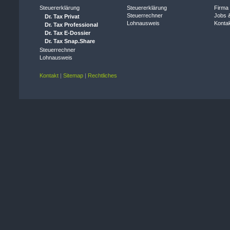
Steuererklärung
Steuererklärung
Firma
Steuerrechner
Jobs &
Dr. Tax Privat
Lohnausweis
Konta
Dr. Tax Professional
Dr. Tax E-Dossier
Dr. Tax Snap.Share
Steuerrechner
Lohnausweis
Kontakt
|
Sitemap
|
Rechtliches