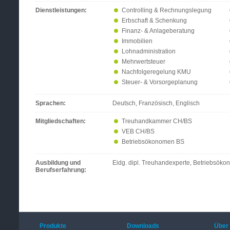
Dienstleistungen:
Controlling & Rechnungslegung
Erbschaft & Schenkung
Finanz- & Anlageberatung
Immobilien
Lohnadministration
Mehrwertsteuer
Nachfolgeregelung KMU
Steuer- & Vorsorgeplanung
Sprachen:
Deutsch, Französisch, Englisch
Mitgliedschaften:
Treuhandkammer CH/BS
VEB CH/BS
Betriebsökonomen BS
Ausbildung und
Eidg. dipl. Treuhandexperte, Betriebsök
Berufserfahrung:
Produkte
Downloads
Über